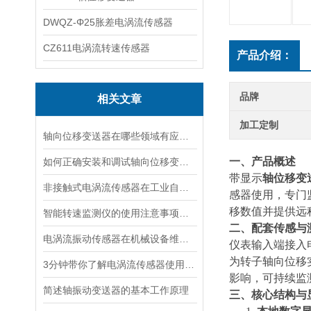
DWQZ-Φ25胀差电涡流传感器
CZ611电涡流转速传感器
产品介绍：
品牌
相关文章
加工定制
轴向位移变送器在哪些领域有应用？
一、产品概述
如何正确安装和调试轴向位移变送器？
带显示
轴位移变
非接触式电涡流传感器在工业自动化中的应用
感器使用，专门
移数值并提供远
智能转速监测仪的使用注意事项有哪些？
二、配套传感与
电涡流振动传感器在机械设备维护中的作用是什么？
仪表输入端接入
为转子轴向位移
3分钟带你了解电涡流传感器使用时的影响因素
影响，可持续监
简述轴振动变送器的基本工作原理
三、核心结构与