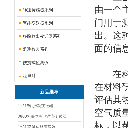
由一个
转速传感器系列
门用于
智能变送器系列
出。这
多路输出变送器系列
面的信
监测仪表系列
便携式监测仪
在科学
流量计
在材料
新品推荐
评估其
JY215轴振动变送器
空气质
3800Xl轴位移电涡流传感器
标，以
JY510Z轴位移变送器