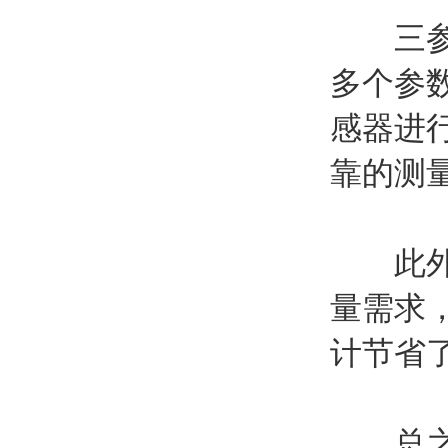
三参数
多个参
感器进
靠的测
此外，
量需求
计节省
总之