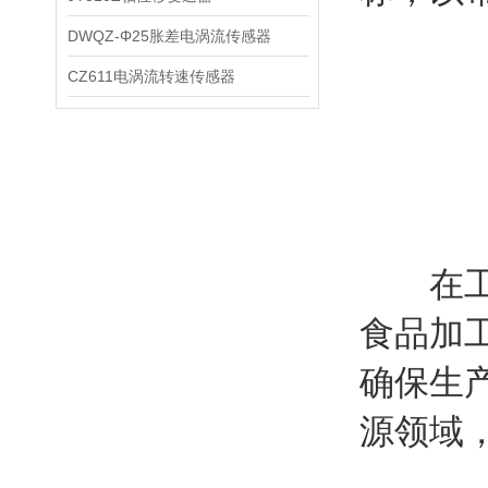
DWQZ-Φ25胀差电涡流传感器
CZ611电涡流转速传感器
在工业
食品加
确保生
源领域