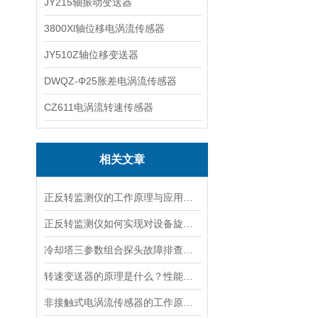
JY215轴振动变送器
3800Xl轴位移电涡流传感器
JY510Z轴位移变送器
DWQZ-Φ25胀差电涡流传感器
CZ611电涡流转速传感器
相关文章
正反转监测仪的工作原理与应用领域
正反转监测仪如何实现对设备旋转方向的实时监测？
冷却塔三参数组合探头故障排查方案
转速变送器的原理是什么？性能特点有哪些？
非接触式电涡流传感器的工作原理是什么？