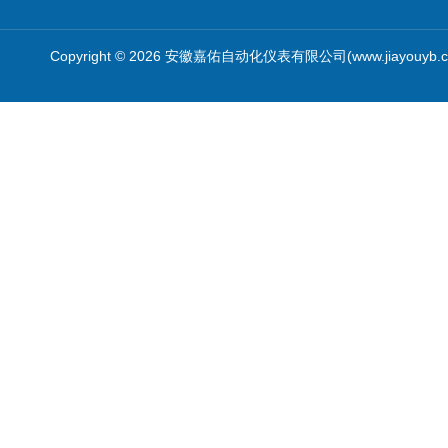
Copyright © 2026 安徽嘉佑自动化仪表有限公司(www.jiayouyb