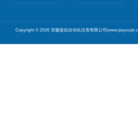
Copyright © 2026 安徽嘉佑自动化仪表有限公司(www.jiayouyb