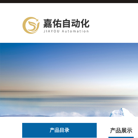
产品目录
产品展示