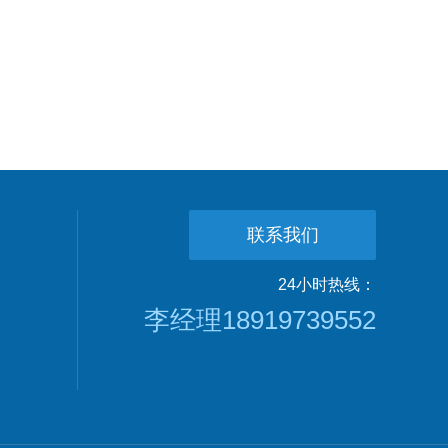
联系我们
24小时热线：
李经理18919739552