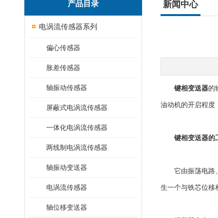
产品目录
新闻中心
电涡流传感器系列
偏心传感器
胀差传感器
轴振动传感器
键相变送器
的
油动机的开启程度
屏蔽式电涡流传感器
一体化电涡流传感器
键相变送器的
两线制电涡流传感器
轴振动变送器
它由振荡电路、恒
电涡流传感器
生一个与铁芯位移
轴位移变送器