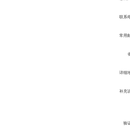
联系
常用
详细
补充
验