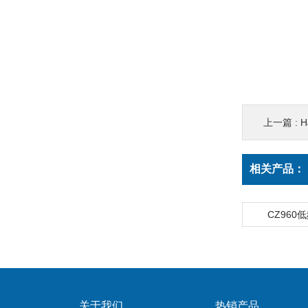
上一篇 :
H
相关产品：
CZ960
关于我们
热销产品