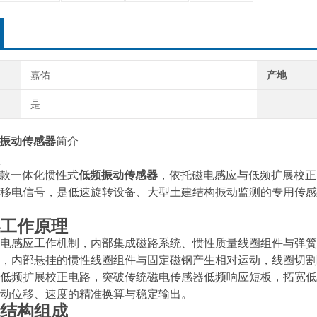
嘉佑
产地
是
振动传感器
简介
是一款一体化惯性式
低频振动传感器
，依托磁电感应与低频扩展校正
移电信号，是低速旋转设备、大型土建结构振动监测的专用传感
工作原理
电感应工作机制，内部集成磁路系统、惯性质量线圈组件与弹簧
，内部悬挂的惯性线圈组件与固定磁钢产生相对运动，线圈切割
低频扩展校正电路，突破传统磁电传感器低频响应短板，拓宽低
动位移、速度的精准换算与稳定输出。
结构组成