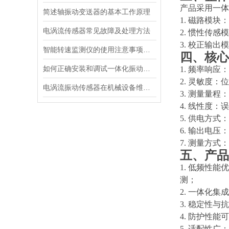
产品采用一体
简述轴振动变送器的基本工作原理
1. 磁路模
电涡流传感器常见故障及处理方法
2. 惯性传
3. 校正输
智能转速监测仪的使用注意事项有哪些？
四、核心
如何正确安装和调试一体化振动温度变送器？
1. 频率响应
2. 灵敏度：
电涡流振动传感器在机械设备维护中的作用是什么？
3. 测量量程
4. 线性度
5. 供电方式：
6. 输出电
7. 测量方
五、产品
1. 低频性
测；
2. 一体化
3. 稳定性
4. 防护性
5. 适配性