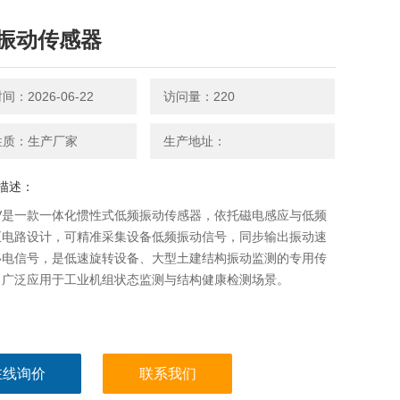
振动传感器
：2026-06-22
访问量：220
性质：生产厂家
生产地址：
描述：
9-V是一款一体化惯性式低频振动传感器，依托磁电感应与低频
正电路设计，可精准采集设备低频振动信号，同步输出振动速
移电信号，是低速旋转设备、大型土建结构振动监测的专用传
，广泛应用于工业机组状态监测与结构健康检测场景。
在线询价
联系我们