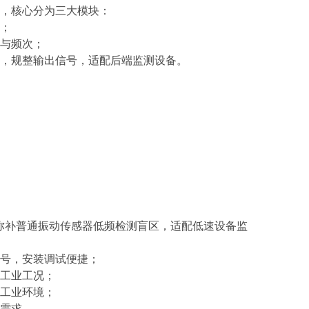
，核心分为三大模块：
度；
移与频次；
性，规整输出信号，适配后端监测设备。
动，弥补普通振动传感器低频检测盲区，适配低速设备监
信号，安装调试便捷；
杂工业工况；
的工业环境；
测需求。