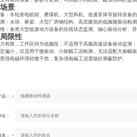
场景
业设备：水轮发电机组、磨煤机、大型风机、低速泵体等旋转设备
构监测：水坝、桥梁、大型厂房钢结构、高层建筑的低频微振动检
组运维：各类大型低速动力设备的在线状态监测、轴心振动分析、
局限性
测能力有限，工作区间为低频段，不适用于高频高速设备振动监测；
围固定偏小，仅适用于微振动、小振幅工况检测，无法适配大振幅
度易受强电磁环境轻微干扰，复杂强电磁工况需做好屏蔽防护。
产品：
单位：
姓名：