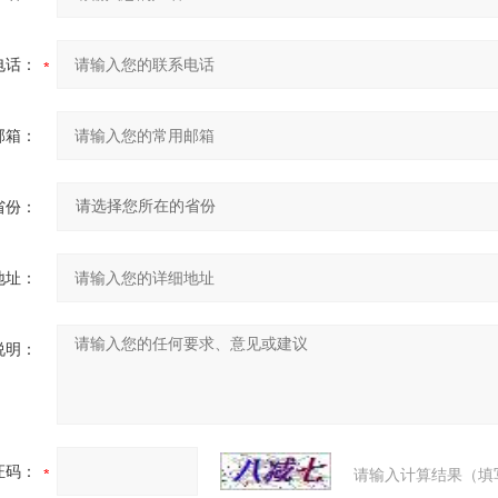
电话：
邮箱：
省份：
地址：
说明：
证码：
请输入计算结果（填