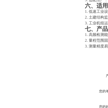
六、适用
1. 低速工
2. 土建结
3. 工业机
七、产品
1. 高频检
2. 量程范
3. 测量精
您的
您的