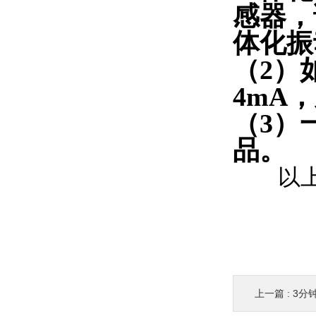
感器，
体化振
（2）
4mA
（3）
品。
以上就
上一篇 :
3分